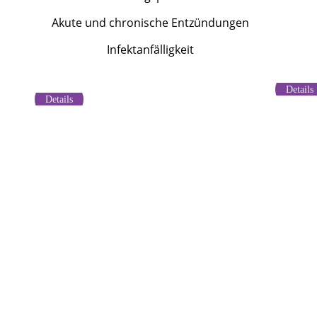
Akute und chronische Entzündungen
Infektanfälligkeit
Details
Details