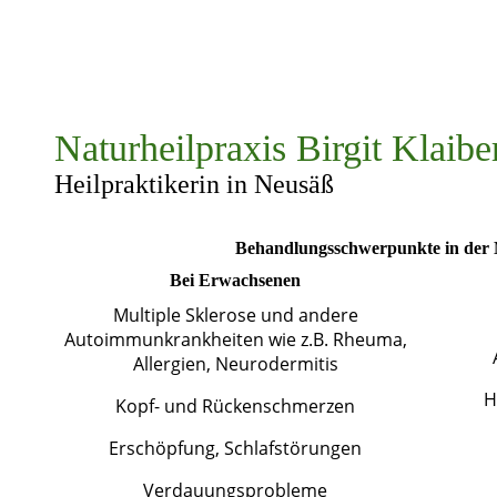
Naturheilpraxis Birgit Klaibe
Heilpraktikerin in Neusäß
Behandlungsschwerpunkte in der 
Bei Erwachsenen
Multiple Sklerose und andere
Autoimmunkrankheiten wie z.B. Rheuma,
Allergien, Neurodermitis
H
Kopf- und Rückenschmerzen
Erschöpfung, Schlafstörungen
Verdauungsprobleme