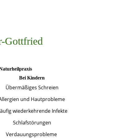
r-Gottfried
Naturheilpraxis
Bei Kindern
Übermäßiges Schreien
Allergien und Hautprobleme
äufig wiederkehrende Infekte
Schlafstörungen
Verdauungsprobleme