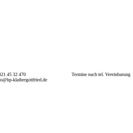
21 45 32 470
Termine nach tel. Vereinbarung
fo@hp-klaibergottfried.de